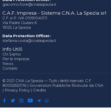
giacomo.fiore@cnalaspezia.it
C.A.F. Impresa - Sistema C.N.A. La Spezia srl
C.F. e P. IVA 01091040111
Via Padre Giuliani 6
19125 La Spezia
Data Protection Officer:
stefania.costa@cnalaspezia.it
Info Utili
Chi Siamo
Per le Imprese
News
Contatti
© 2021 CNA La Spezia — Tutti i diritti riservati. C.F.
80002920116 |
Sovvenzioni Pubbliche Ricevute da CNA
|
Privacy Policy
|
Credits