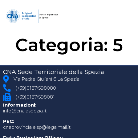
Categoria:
5
CNA Sede Territoriale della Spezia
Via Padre Giuliani 6 La Spezia
(+39)0187/598080
(+39)0187/598081
Informazioni:
info@cnalaspezia.it
PEC:
cnaprovinciale.sp@legalmail.it
Data Protection Officer: