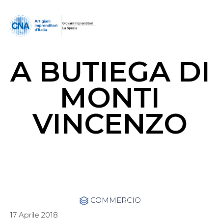
A BUTIEGA DI
MONTI
VINCENZO
Category
COMMERCIO

17 Aprile 2018