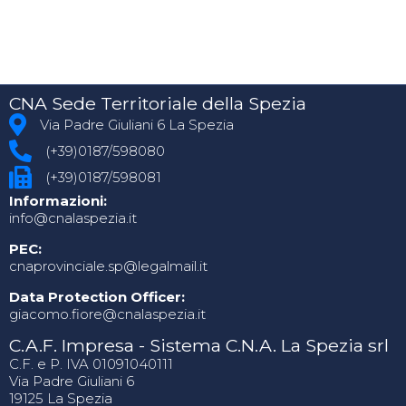
CNA Sede Territoriale della Spezia
Via Padre Giuliani 6 La Spezia
(+39)0187/598080
(+39)0187/598081
Informazioni:
info@cnalaspezia.it
PEC:
cnaprovinciale.sp@legalmail.it
Data Protection Officer:
giacomo.fiore@cnalaspezia.it
C.A.F. Impresa - Sistema C.N.A. La Spezia srl
C.F. e P. IVA 01091040111
Via Padre Giuliani 6
19125 La Spezia