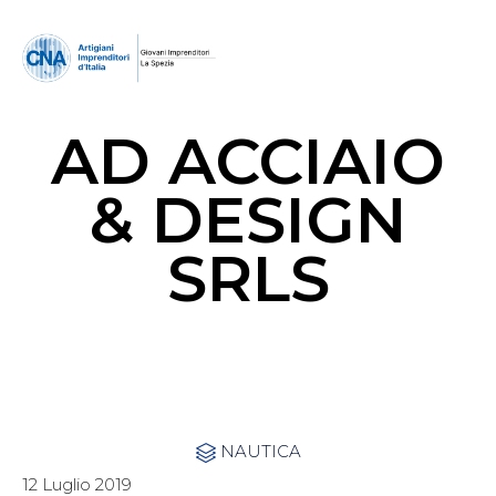
AD ACCIAIO
& DESIGN
SRLS
Category
NAUTICA

12 Luglio 2019