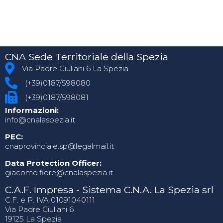
CNA Sede Territoriale della Spezia
Via Padre Giuliani 6 La Spezia
(+39)0187/598080
(+39)0187/598081
Informazioni:
info@cnalaspezia.it
PEC:
cnaprovinciale.sp@legalmail.it
Data Protection Officer:
giacomo.fiore@cnalaspezia.it
C.A.F. Impresa - Sistema C.N.A. La Spezia srl
C.F. e P. IVA 01091040111
Via Padre Giuliani 6
19125 La Spezia