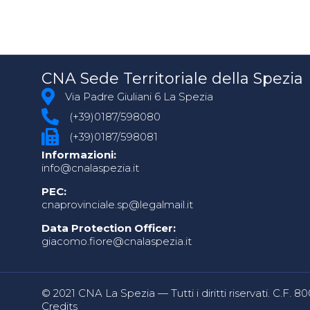
CNA Sede Territoriale della Spezia
Via Padre Giuliani 6 La Spezia
(+39)0187/598080
(+39)0187/598081
Informazioni:
info@cnalaspezia.it
PEC:
cnaprovinciale.sp@legalmail.it
Data Protection Officer:
giacomo.fiore@cnalaspezia.it
© 2021 CNA La Spezia — Tutti i diritti riservati. C.F. 
Credits