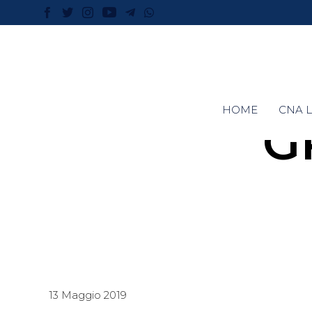
HOME
CNA L
GR
13 Maggio 2019