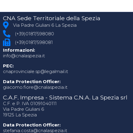
CNA Sede Territoriale della Spezia
Via Padre Giuliani 6 La Spezia
(+39)0187/598080
(+39)0187/598081
Informazioni:
info@cnalaspezia.it
PEC:
cnaprovinciale.sp@legalmail.it
Data Protection Officer:
giacomo.fiore@cnalaspezia.it
C.A.F. Impresa - Sistema C.N.A. La Spezia srl
C.F. e P. IVA 01091040111
Via Padre Giuliani 6
19125 La Spezia
Data Protection Officer:
stefania.costa@cnalaspezia.it