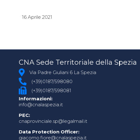
16 Aprile 2021
CNA Sede Territoriale della Spezia
Via Padre Giuliani 6 La Spezia
(+39)0187/598080
(+39)0187/598081
Informazioni:
info@cnalaspezia.it
PEC:
cnaprovinciale.sp@legalmail.it
Data Protection Officer:
giacomo.fiore@cnalaspezia.it