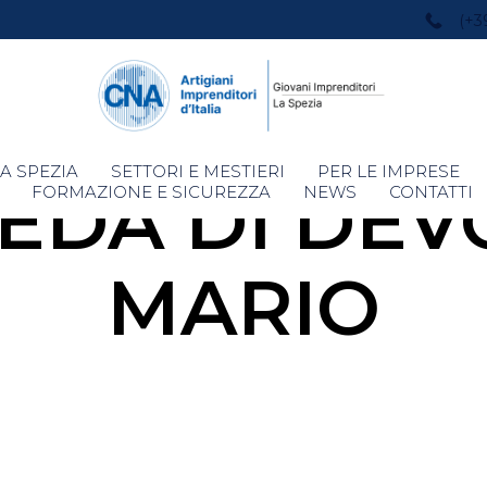
(+3
Skip
A SPEZIA
SETTORI E MESTIERI
PER LE IMPRESE
DA DI DEV
to
FORMAZIONE E SICUREZZA
NEWS
CONTATTI
content
MARIO