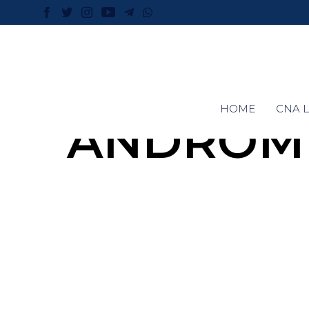
HOME
CNA L
ANDROME