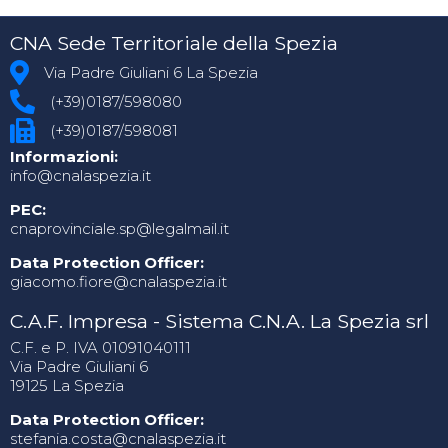
CNA Sede Territoriale della Spezia
Via Padre Giuliani 6 La Spezia
(+39)0187/598080
(+39)0187/598081
Informazioni:
info@cnalaspezia.it
PEC:
cnaprovinciale.sp@legalmail.it
Data Protection Officer:
giacomo.fiore@cnalaspezia.it
C.A.F. Impresa - Sistema C.N.A. La Spezia srl
C.F. e P. IVA 01091040111
Via Padre Giuliani 6
19125 La Spezia
Data Protection Officer:
stefania.costa@cnalaspezia.it