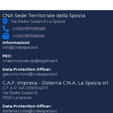
CNA Sede Territoriale della Spezia
Via Padre Giuliani 6 La Spezia
(+39)0187/598080
(+39)0187/598081
Informazioni:
info@cnalaspezia.it
PEC:
cnaprovinciale.sp@legalmail.it
Data Protection Officer:
giacomo.fiore@cnalaspezia.it
C.A.F. Impresa - Sistema C.N.A. La Spezia srl
C.F. e P. IVA 01091040111
Via Padre Giuliani 6
19125 La Spezia
Data Protection Officer:
stefania.costa@cnalaspezia.it