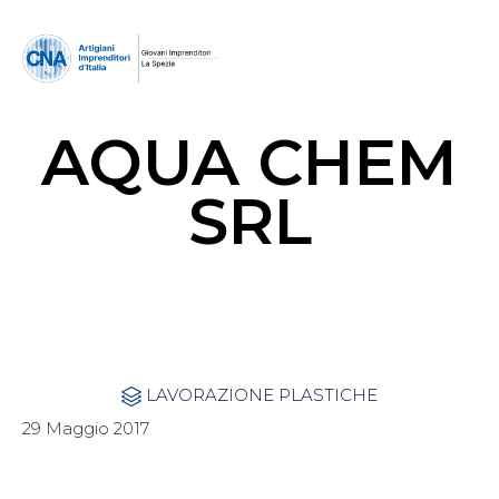
AQUA CHEM
SRL
Category
LAVORAZIONE PLASTICHE

29 Maggio 2017