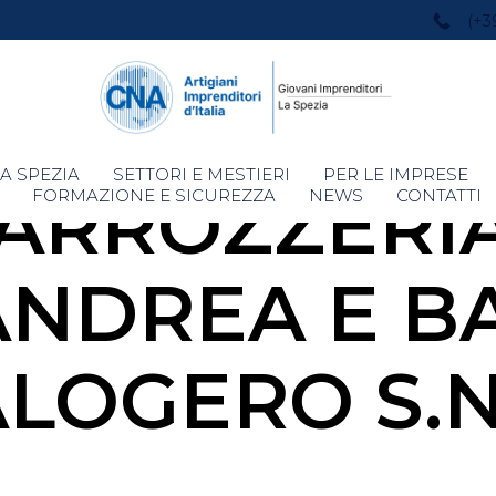
(+3
Skip
A SPEZIA
SETTORI E MESTIERI
PER LE IMPRESE
ARROZZERIA 
to
FORMAZIONE E SICUREZZA
NEWS
CONTATTI
content
ANDREA E B
LOGERO S.N