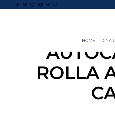
HOME
CNA L
AUTOC
ROLLA 
CA