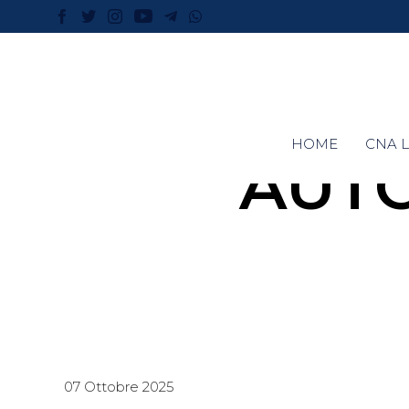
HOME
CNA L
AUTO
07 Ottobre 2025