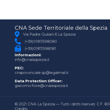
CNA Sede Territoriale della Spezia
Via Padre Giuliani 6 La Spezia
(+39)0187/598080
(+39)0187/598081
Informazioni:
info@cnalaspezia.it
PEC:
cnaprovinciale.sp@legalmail.it
Data Protection Officer:
giacomo.fiore@cnalaspezia.it
© 2021 CNA La Spezia — Tutti i diritti riservati. C.F. 
Credits