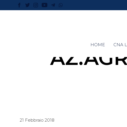
HOME
CNA L
AZ.AGR
21 Febbraio 2018