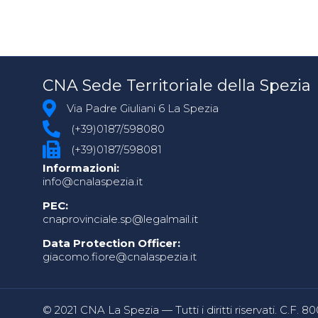
CNA Sede Territoriale della Spezia
Via Padre Giuliani 6 La Spezia
(+39)0187/598080
(+39)0187/598081
Informazioni:
info@cnalaspezia.it
PEC:
cnaprovinciale.sp@legalmail.it
Data Protection Officer:
giacomo.fiore@cnalaspezia.it
© 2021 CNA La Spezia — Tutti i diritti riservati. C.F. 