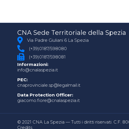
CNA Sede Territoriale della Spezia
Via Padre Giuliani 6 La Spezia
(+39)0187/598080
(+39)0187/598081
Informazioni:
info@cnalaspezia.it
PEC:
cnaprovinciale.sp@legalmail.it
Data Protection Officer:
giacomo.fiore@cnalaspezia.it
© 2021 CNA La Spezia — Tutti i diritti riservati. C.F. 
Credits