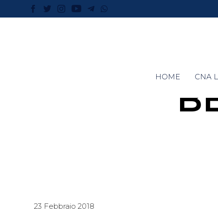
HOME
CNA L
B
23 Febbraio 2018