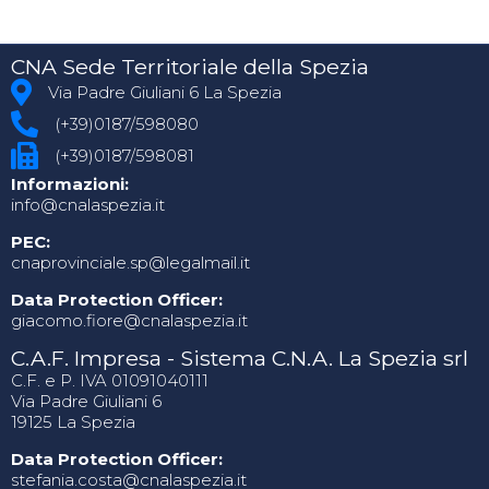
CNA Sede Territoriale della Spezia
Via Padre Giuliani 6 La Spezia
(+39)0187/598080
(+39)0187/598081
Informazioni:
info@cnalaspezia.it
PEC:
cnaprovinciale.sp@legalmail.it
Data Protection Officer:
giacomo.fiore@cnalaspezia.it
C.A.F. Impresa - Sistema C.N.A. La Spezia srl
C.F. e P. IVA 01091040111
Via Padre Giuliani 6
19125 La Spezia
Data Protection Officer:
stefania.costa@cnalaspezia.it