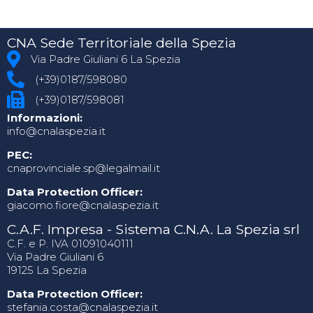
CNA Sede Territoriale della Spezia
Via Padre Giuliani 6 La Spezia
(+39)0187/598080
(+39)0187/598081
Informazioni:
info@cnalaspezia.it
PEC:
cnaprovinciale.sp@legalmail.it
Data Protection Officer:
giacomo.fiore@cnalaspezia.it
C.A.F. Impresa - Sistema C.N.A. La Spezia srl
C.F. e P. IVA 01091040111
Via Padre Giuliani 6
19125 La Spezia
Data Protection Officer:
stefania.costa@cnalaspezia.it