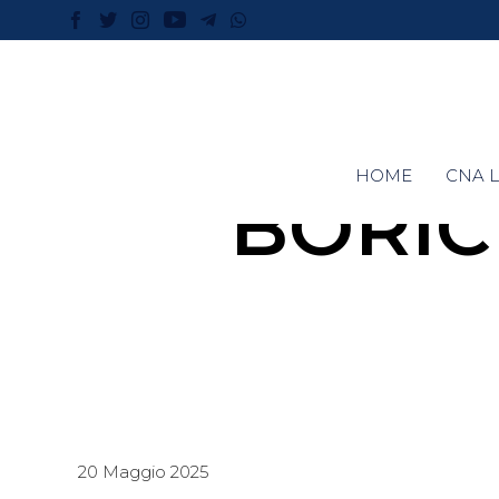
HOME
CNA L
BORIC
20 Maggio 2025