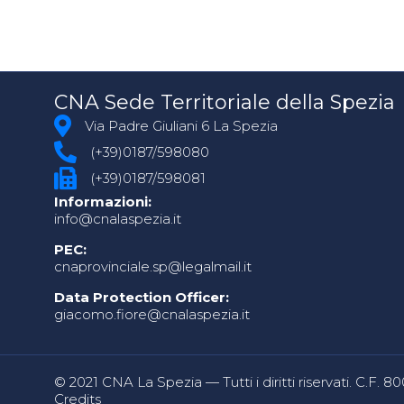
CNA Sede Territoriale della Spezia
Via Padre Giuliani 6 La Spezia
(+39)0187/598080
(+39)0187/598081
Informazioni:
info@cnalaspezia.it
PEC:
cnaprovinciale.sp@legalmail.it
Data Protection Officer:
giacomo.fiore@cnalaspezia.it
© 2021 CNA La Spezia — Tutti i diritti riservati. C.F. 
Credits