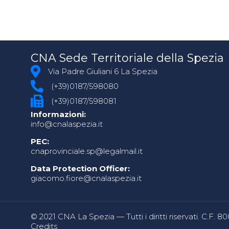
CNA Sede Territoriale della Spezia
Via Padre Giuliani 6 La Spezia
(+39)0187/598080
(+39)0187/598081
Informazioni:
info@cnalaspezia.it
PEC:
cnaprovinciale.sp@legalmail.it
Data Protection Officer:
giacomo.fiore@cnalaspezia.it
© 2021 CNA La Spezia — Tutti i diritti riservati. C.F. 
Credits