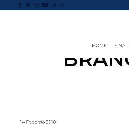
HOME
CNA L
BRAN
14 Febbraio 2018