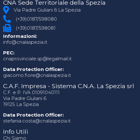
CNA Sede Territoriale della Spezia
Via Padre Giuliani 6 La Spezia
(+39)0187/598080
(+39)0187/598081
Informazioni:
info@cnalaspezia.it
PEC:
cnaprovinciale.sp@legalmail.it
Data Protection Officer:
giacomo.fiore@cnalaspezia.it
C.A.F. Impresa - Sistema C.N.A. La Spezia srl
C.F. e P. IVA 01091040111
Via Padre Giuliani 6
19125 La Spezia
Data Protection Officer:
stefania.costa@cnalaspezia.it
Info Utili
Chi Siamo