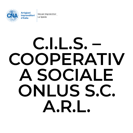
C.I.L.S. –
COOPERATIV
A SOCIALE
ONLUS S.C.
A.R.L.