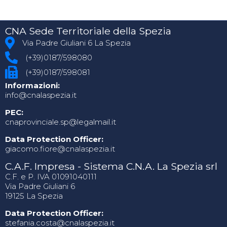
CNA Sede Territoriale della Spezia
Via Padre Giuliani 6 La Spezia
(+39)0187/598080
(+39)0187/598081
Informazioni:
info@cnalaspezia.it
PEC:
cnaprovinciale.sp@legalmail.it
Data Protection Officer:
giacomo.fiore@cnalaspezia.it
C.A.F. Impresa - Sistema C.N.A. La Spezia srl
C.F. e P. IVA 01091040111
Via Padre Giuliani 6
19125 La Spezia
Data Protection Officer:
stefania.costa@cnalaspezia.it