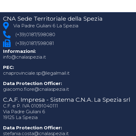
CNA Sede Territoriale della Spezia
Via Padre Giuliani 6 La Spezia
(+39)0187/598080
(+39)0187/598081
Informazioni:
info@cnalaspezia.it
PEC:
cnaprovinciale.sp@legalmail.it
Data Protection Officer:
giacomo.fiore@cnalaspezia.it
C.A.F. Impresa - Sistema C.N.A. La Spezia srl
C.F. e P. IVA 01091040111
Via Padre Giuliani 6
19125 La Spezia
Data Protection Officer:
stefania.costa@cnalaspezia.it