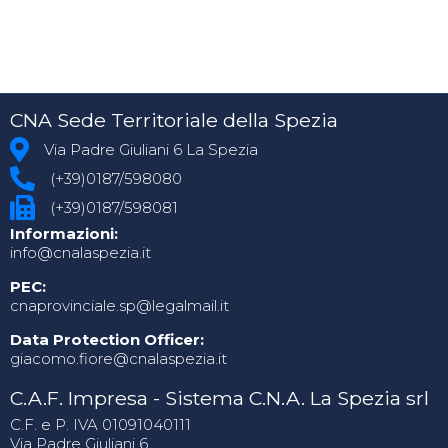
CNA Sede Territoriale della Spezia
Via Padre Giuliani 6 La Spezia
(+39)0187/598080
(+39)0187/598081
Informazioni:
info@cnalaspezia.it
PEC:
cnaprovinciale.sp@legalmail.it
Data Protection Officer:
giacomo.fiore@cnalaspezia.it
C.A.F. Impresa - Sistema C.N.A. La Spezia srl
C.F. e P. IVA 01091040111
Via Padre Giuliani 6