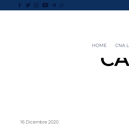
HOME
CNA L
CA
16 Dicembre 2020