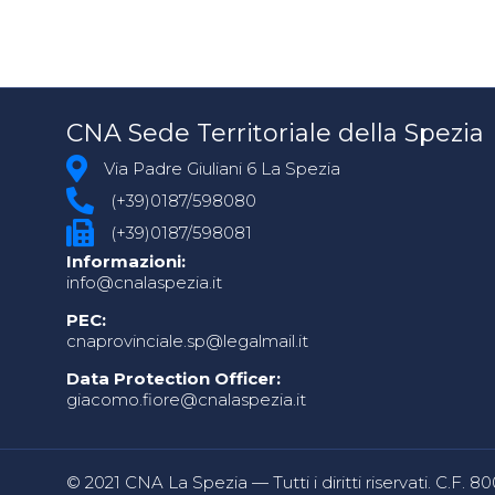
CNA Sede Territoriale della Spezia
Via Padre Giuliani 6 La Spezia
(+39)0187/598080
(+39)0187/598081
Informazioni:
info@cnalaspezia.it
PEC:
cnaprovinciale.sp@legalmail.it
Data Protection Officer:
giacomo.fiore@cnalaspezia.it
© 2021 CNA La Spezia — Tutti i diritti riservati. C.F. 