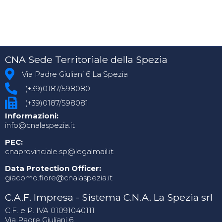
CNA Sede Territoriale della Spezia
Via Padre Giuliani 6 La Spezia
(+39)0187/598080
(+39)0187/598081
Informazioni:
info@cnalaspezia.it
PEC:
cnaprovinciale.sp@legalmail.it
Data Protection Officer:
giacomo.fiore@cnalaspezia.it
C.A.F. Impresa - Sistema C.N.A. La Spezia srl
C.F. e P. IVA 01091040111
Via Padre Giuliani 6