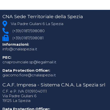
CNA Sede Territoriale della Spezia
Via Padre Giuliani 6 La Spezia
(+39)0187/598080
(+39)0187/598081
Informazioni:
info@cnalaspezia.it
PEC:
cnaprovinciale.sp@legalmail.it
Data Protection Officer:
giacomo.fiore@cnalaspezia.it
C.A.F. Impresa - Sistema C.N.A. La Spezia srl
C.F. e P. IVA 01091040111
Via Padre Giuliani 6
19125 La Spezia
Data Protection Officer: