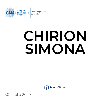
CHIRION
SIMONA
Category
PRIVATA

30 Luglio 2020