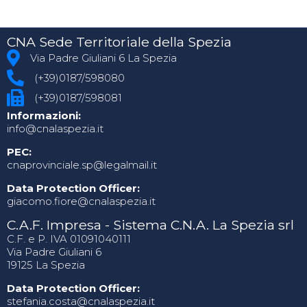
CNA Sede Territoriale della Spezia
Via Padre Giuliani 6 La Spezia
(+39)0187/598080
(+39)0187/598081
Informazioni:
info@cnalaspezia.it
PEC:
cnaprovinciale.sp@legalmail.it
Data Protection Officer:
giacomo.fiore@cnalaspezia.it
C.A.F. Impresa - Sistema C.N.A. La Spezia srl
C.F. e P. IVA 01091040111
Via Padre Giuliani 6
19125 La Spezia
Data Protection Officer:
stefania.costa@cnalaspezia.it