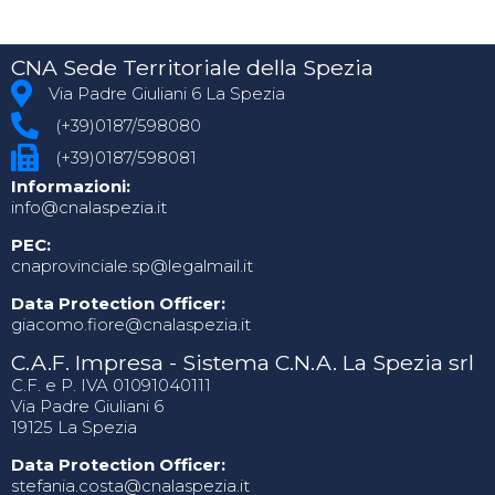
CNA Sede Territoriale della Spezia
Via Padre Giuliani 6 La Spezia
(+39)0187/598080
(+39)0187/598081
Informazioni:
info@cnalaspezia.it
PEC:
cnaprovinciale.sp@legalmail.it
Data Protection Officer:
giacomo.fiore@cnalaspezia.it
C.A.F. Impresa - Sistema C.N.A. La Spezia srl
C.F. e P. IVA 01091040111
Via Padre Giuliani 6
19125 La Spezia
Data Protection Officer:
stefania.costa@cnalaspezia.it