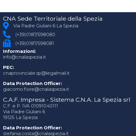
CNA Sede Territoriale della Spezia
Via Padre Giuliani 6 La Spezia
(+39)0187/598080
(+39)0187/598081
Informazioni:
info@cnalaspezia.it
PEC:
cnaprovinciale.sp@legalmail.it
Data Protection Officer:
giacomo.fiore@cnalaspezia.it
C.A.F. Impresa - Sistema C.N.A. La Spezia srl
C.F. e P. IVA 01091040111
Via Padre Giuliani 6
19125 La Spezia
Data Protection Officer:
stefania.costa@cnalaspezia.it