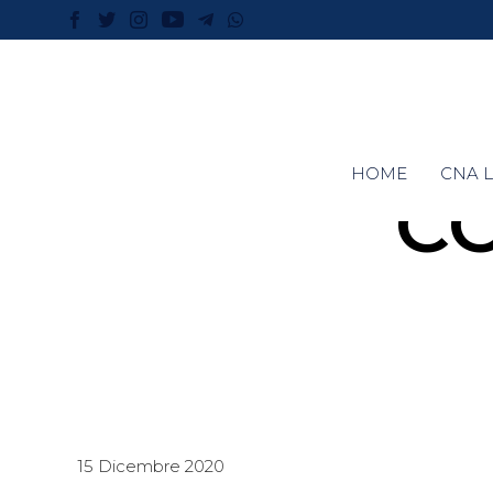
HOME
CNA L
C
15 Dicembre 2020