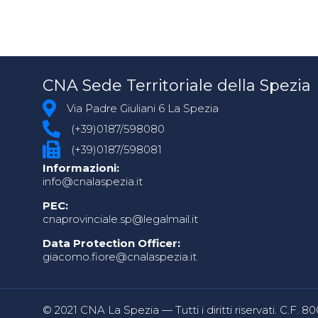
CNA Sede Territoriale della Spezia
Via Padre Giuliani 6 La Spezia
(+39)0187/598080
(+39)0187/598081
Informazioni:
info@cnalaspezia.it
PEC:
cnaprovinciale.sp@legalmail.it
Data Protection Officer:
giacomo.fiore@cnalaspezia.it
© 2021 CNA La Spezia — Tutti i diritti riservati. C.F. 