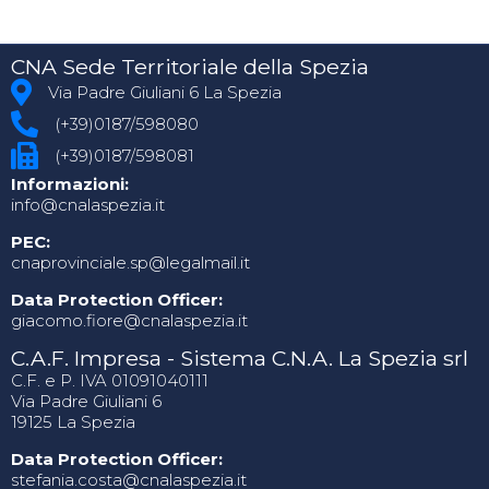
CNA Sede Territoriale della Spezia
Via Padre Giuliani 6 La Spezia
(+39)0187/598080
(+39)0187/598081
Informazioni:
info@cnalaspezia.it
PEC:
cnaprovinciale.sp@legalmail.it
Data Protection Officer:
giacomo.fiore@cnalaspezia.it
C.A.F. Impresa - Sistema C.N.A. La Spezia srl
C.F. e P. IVA 01091040111
Via Padre Giuliani 6
19125 La Spezia
Data Protection Officer:
stefania.costa@cnalaspezia.it