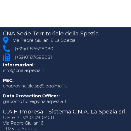
CNA Sede Territoriale della Spezia
Via Padre Giuliani 6 La Spezia
(+39)0187/598080
(+39)0187/598081
Informazioni:
info@cnalaspezia.it
PEC:
cnaprovinciale.sp@legalmail.it
Data Protection Officer:
giacomo.fiore@cnalaspezia.it
C.A.F. Impresa - Sistema C.N.A. La Spezia srl
C.F. e P. IVA 01091040111
Via Padre Giuliani 6
19125 La Spezia