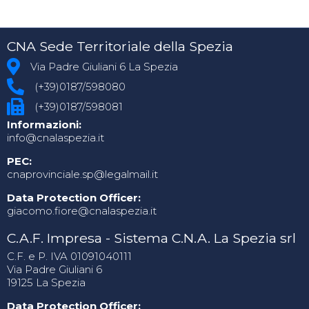
CNA Sede Territoriale della Spezia
Via Padre Giuliani 6 La Spezia
(+39)0187/598080
(+39)0187/598081
Informazioni:
info@cnalaspezia.it
PEC:
cnaprovinciale.sp@legalmail.it
Data Protection Officer:
giacomo.fiore@cnalaspezia.it
C.A.F. Impresa - Sistema C.N.A. La Spezia srl
C.F. e P. IVA 01091040111
Via Padre Giuliani 6
19125 La Spezia
Data Protection Officer: