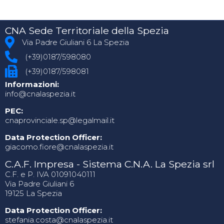
CNA Sede Territoriale della Spezia
Via Padre Giuliani 6 La Spezia
(+39)0187/598080
(+39)0187/598081
Informazioni:
info@cnalaspezia.it
PEC:
cnaprovinciale.sp@legalmail.it
Data Protection Officer:
giacomo.fiore@cnalaspezia.it
C.A.F. Impresa - Sistema C.N.A. La Spezia srl
C.F. e P. IVA 01091040111
Via Padre Giuliani 6
19125 La Spezia
Data Protection Officer:
stefania.costa@cnalaspezia.it