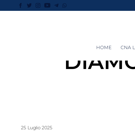
HOME
CNA L
DIAMO
25 Luglio 2025