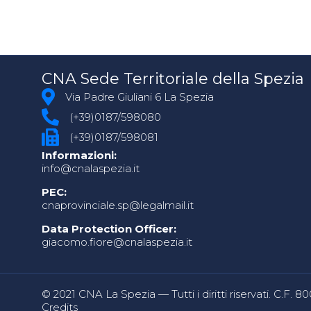
CNA Sede Territoriale della Spezia
Via Padre Giuliani 6 La Spezia
(+39)0187/598080
(+39)0187/598081
Informazioni:
info@cnalaspezia.it
PEC:
cnaprovinciale.sp@legalmail.it
Data Protection Officer:
giacomo.fiore@cnalaspezia.it
© 2021 CNA La Spezia — Tutti i diritti riservati. C.F. 
Credits