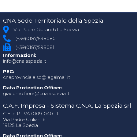
CNA Sede Territoriale della Spezia
Via Padre Giuliani 6 La Spezia
(+39)0187/598080
(+39)0187/598081
Informazioni:
info@cnalaspezia.it
PEC:
cnaprovinciale.sp@legalmail.it
Data Protection Officer:
giacomo.fiore@cnalaspezia.it
C.A.F. Impresa - Sistema C.N.A. La Spezia srl
C.F. e P. IVA 01091040111
Via Padre Giuliani 6
19125 La Spezia
Data Protection Officer: