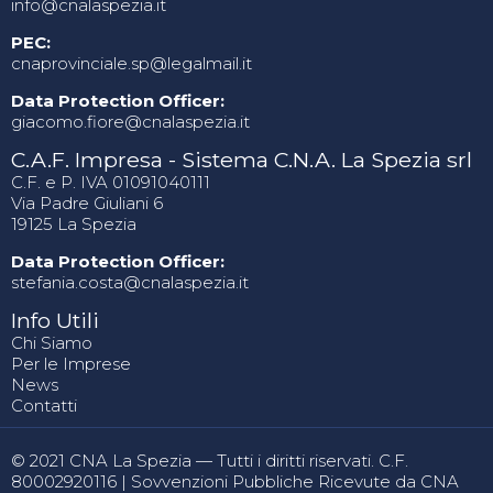
info@cnalaspezia.it
PEC:
cnaprovinciale.sp@legalmail.it
Data Protection Officer:
giacomo.fiore@cnalaspezia.it
C.A.F. Impresa - Sistema C.N.A. La Spezia srl
C.F. e P. IVA 01091040111
Via Padre Giuliani 6
19125 La Spezia
Data Protection Officer:
stefania.costa@cnalaspezia.it
Info Utili
Chi Siamo
Per le Imprese
News
Contatti
© 2021 CNA La Spezia — Tutti i diritti riservati. C.F.
80002920116 |
Sovvenzioni Pubbliche Ricevute da CNA