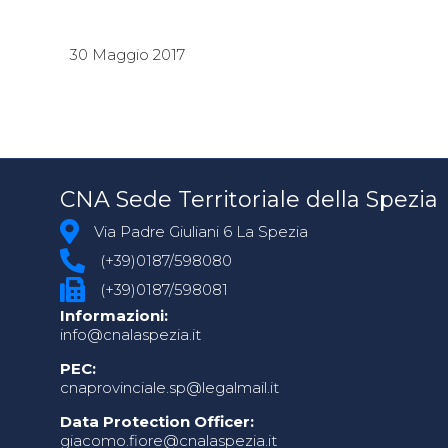
30 Maggio 2017
CNA Sede Territoriale della Spezia
Via Padre Giuliani 6 La Spezia
(+39)0187/598080
(+39)0187/598081
Informazioni:
info@cnalaspezia.it
PEC:
cnaprovinciale.sp@legalmail.it
Data Protection Officer:
giacomo.fiore@cnalaspezia.it