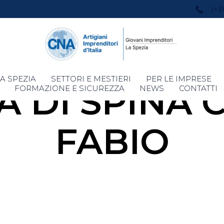
(+3
Skip
A SPEZIA
SETTORI E MESTIERI
PER LE IMPRESE
A DI SPINA
to
FORMAZIONE E SICUREZZA
NEWS
CONTATTI
content
FABIO