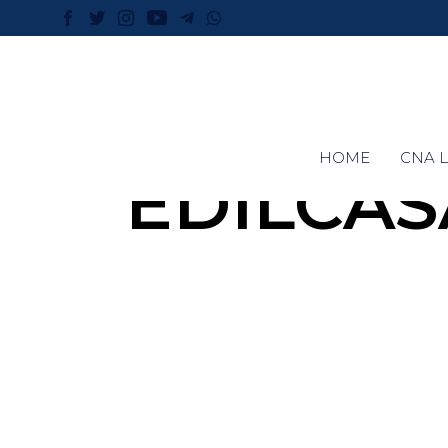
HOME
CNA L
EDILCAS