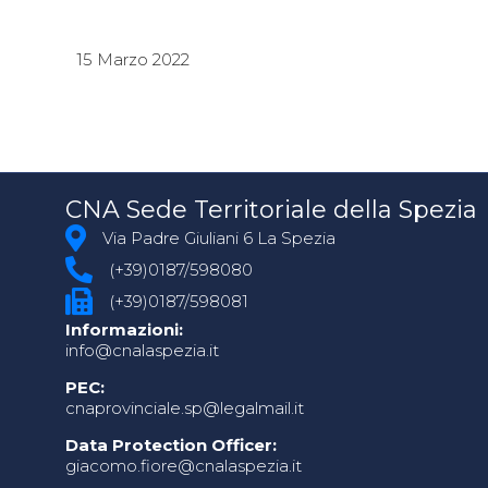
15 Marzo 2022
CNA Sede Territoriale della Spezia
Via Padre Giuliani 6 La Spezia
(+39)0187/598080
(+39)0187/598081
Informazioni:
info@cnalaspezia.it
PEC:
cnaprovinciale.sp@legalmail.it
Data Protection Officer:
giacomo.fiore@cnalaspezia.it