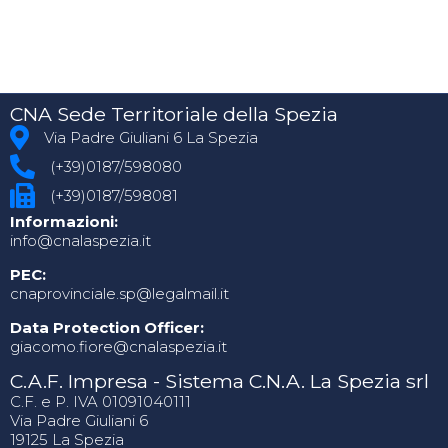
CNA Sede Territoriale della Spezia
Via Padre Giuliani 6 La Spezia
(+39)0187/598080
(+39)0187/598081
Informazioni:
info@cnalaspezia.it
PEC:
cnaprovinciale.sp@legalmail.it
Data Protection Officer:
giacomo.fiore@cnalaspezia.it
C.A.F. Impresa - Sistema C.N.A. La Spezia srl
C.F. e P. IVA 01091040111
Via Padre Giuliani 6
19125 La Spezia