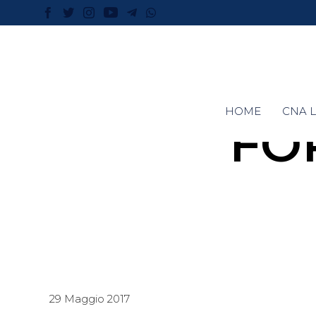
HOME
CNA L
FOR
29 Maggio 2017