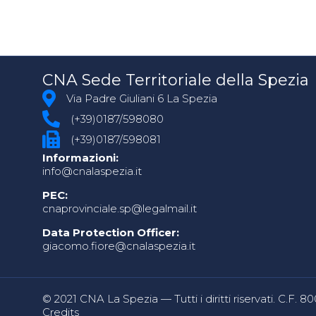
CNA Sede Territoriale della Spezia
Via Padre Giuliani 6 La Spezia
(+39)0187/598080
(+39)0187/598081
Informazioni:
info@cnalaspezia.it
PEC:
cnaprovinciale.sp@legalmail.it
Data Protection Officer:
giacomo.fiore@cnalaspezia.it
© 2021 CNA La Spezia — Tutti i diritti riservati. C.F. 
Credits