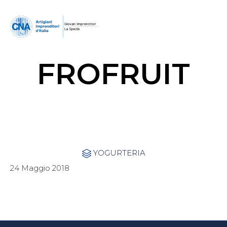
FROFRUIT
Category
YOGURTERIA

24 Maggio 2018