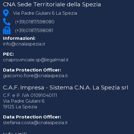
CNA Sede Territoriale della Spezia
Via Padre Giuliani 6 La Spezia
(+39)0187/598080
(+39)0187/598081
Informazioni:
info@cnalaspezia.it
PEC:
cnaprovinciale.sp@legalmail.it
Data Protection Officer:
giacomo.fiore@cnalaspezia.it
C.A.F. Impresa - Sistema C.N.A. La Spezia srl
C.F. e P. IVA 01091040111
Via Padre Giuliani 6
19125 La Spezia
Data Protection Officer:
stefania.costa@cnalaspezia.it