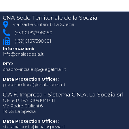
CNA Sede Territoriale della Spezia
Via Padre Giuliani 6 La Spezia
(+39)0187/598080
(+39)0187/598081
Informazioni:
info@cnalaspezia.it
PEC:
cnaprovinciale.sp@legalmail.it
Data Protection Officer:
giacomo.fiore@cnalaspezia.it
C.A.F. Impresa - Sistema C.N.A. La Spezia srl
C.F. e P. IVA 01091040111
Via Padre Giuliani 6
19125 La Spezia
Data Protection Officer:
stefania.costa@cnalaspezia.it