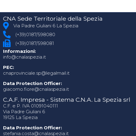
CNA Sede Territoriale della Spezia
Via Padre Giuliani 6 La Spezia
(+39)0187/598080
(+39)0187/598081
Informazioni:
info@cnalaspezia.it
PEC:
cnaprovinciale.sp@legalmail.it
Data Protection Officer:
giacomo.fiore@cnalaspezia.it
C.A.F. Impresa - Sistema C.N.A. La Spezia srl
C.F. e P. IVA 01091040111
Via Padre Giuliani 6
19125 La Spezia
Data Protection Officer:
stefania.costa@cnalaspezia.it