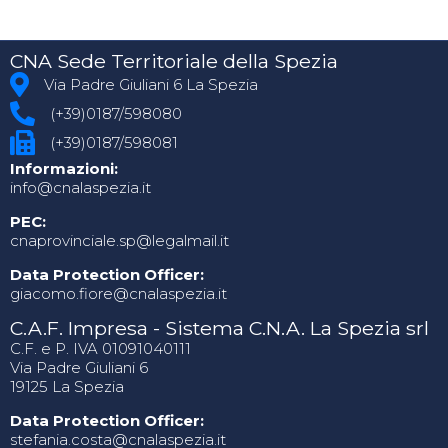
CNA Sede Territoriale della Spezia
Via Padre Giuliani 6 La Spezia
(+39)0187/598080
(+39)0187/598081
Informazioni:
info@cnalaspezia.it
PEC:
cnaprovinciale.sp@legalmail.it
Data Protection Officer:
giacomo.fiore@cnalaspezia.it
C.A.F. Impresa - Sistema C.N.A. La Spezia srl
C.F. e P. IVA 01091040111
Via Padre Giuliani 6
19125 La Spezia
Data Protection Officer:
stefania.costa@cnalaspezia.it