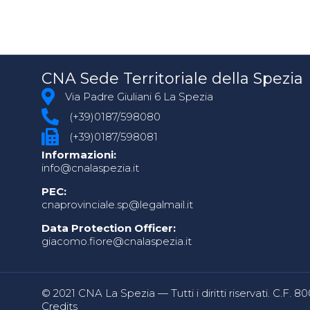
CNA Sede Territoriale della Spezia
Via Padre Giuliani 6 La Spezia
(+39)0187/598080
(+39)0187/598081
Informazioni:
info@cnalaspezia.it
PEC:
cnaprovinciale.sp@legalmail.it
Data Protection Officer:
giacomo.fiore@cnalaspezia.it
© 2021 CNA La Spezia — Tutti i diritti riservati. C.F. 
Credits