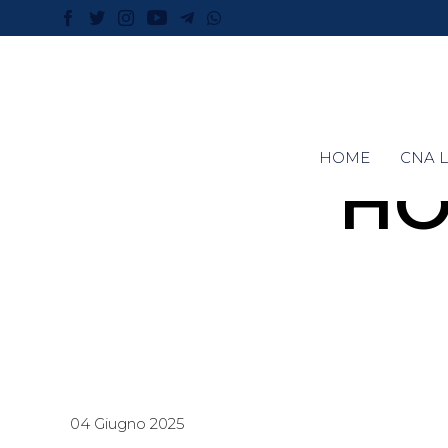
HOME
CNA L
HO
04 Giugno 2025