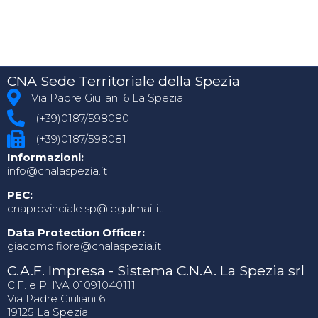
CNA Sede Territoriale della Spezia
Via Padre Giuliani 6 La Spezia
(+39)0187/598080
(+39)0187/598081
Informazioni:
info@cnalaspezia.it
PEC:
cnaprovinciale.sp@legalmail.it
Data Protection Officer:
giacomo.fiore@cnalaspezia.it
C.A.F. Impresa - Sistema C.N.A. La Spezia srl
C.F. e P. IVA 01091040111
Via Padre Giuliani 6
19125 La Spezia