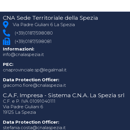
CNA Sede Territoriale della Spezia
Via Padre Giuliani 6 La Spezia
(+39)0187/598080
(+39)0187/598081
Informazioni:
info@cnalaspezia.it
PEC:
cnaprovinciale.sp@legalmail.it
Data Protection Officer:
giacomo.fiore@cnalaspezia.it
C.A.F. Impresa - Sistema C.N.A. La Spezia srl
C.F. e P. IVA 01091040111
Via Padre Giuliani 6
19125 La Spezia
Data Protection Officer:
stefania.costa@cnalaspezia.it