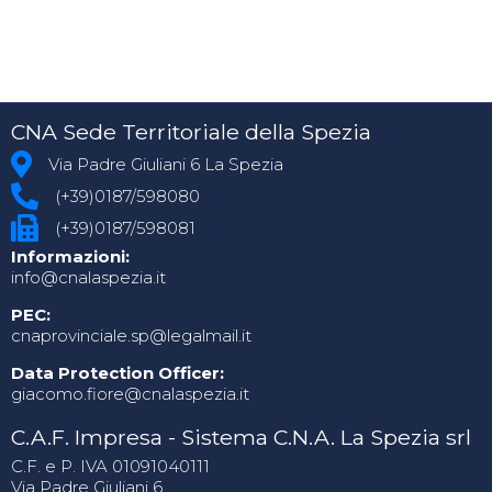
CNA Sede Territoriale della Spezia
Via Padre Giuliani 6 La Spezia
(+39)0187/598080
(+39)0187/598081
Informazioni:
info@cnalaspezia.it
PEC:
cnaprovinciale.sp@legalmail.it
Data Protection Officer:
giacomo.fiore@cnalaspezia.it
C.A.F. Impresa - Sistema C.N.A. La Spezia srl
C.F. e P. IVA 01091040111
Via Padre Giuliani 6