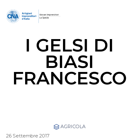
I GELSI DI
BIASI
FRANCESCO
Category
AGRICOLA

26 Settembre 2017