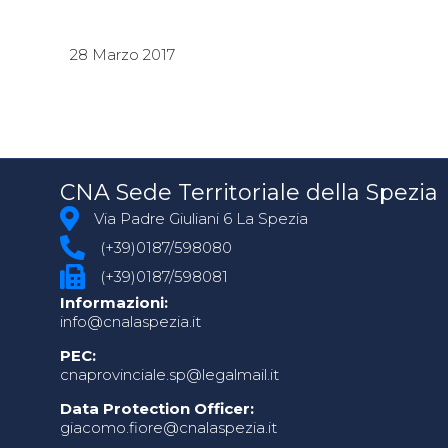
28 Marzo 2017
CNA Sede Territoriale della Spezia
Via Padre Giuliani 6 La Spezia
(+39)0187/598080
(+39)0187/598081
Informazioni:
info@cnalaspezia.it
PEC:
cnaprovinciale.sp@legalmail.it
Data Protection Officer:
giacomo.fiore@cnalaspezia.it