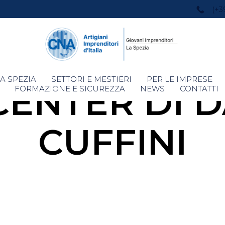
(+3
Skip
A SPEZIA
SETTORI E MESTIERI
PER LE IMPRESE
CENTER DI D
to
FORMAZIONE E SICUREZZA
NEWS
CONTATTI
content
CUFFINI