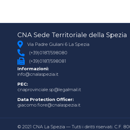
CNA Sede Territoriale della Spezia
Via Padre Giuliani 6 La Spezia
(+39)0187/598080
(+39)0187/598081
Informazioni:
info@cnalaspezia.it
PEC:
cnaprovinciale.sp@legalmail.it
Data Protection Officer:
giacomo.fiore@cnalaspezia.it
© 2021 CNA La Spezia — Tutti i diritti riservati. C.F. 