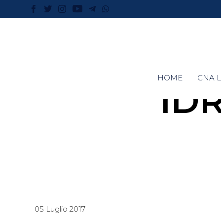
HOME
CNA L
ID
05 Luglio 2017