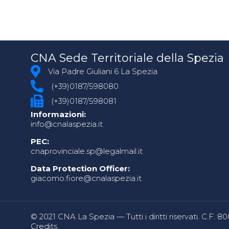
CNA Sede Territoriale della Spezia
Via Padre Giuliani 6 La Spezia
(+39)0187/598080
(+39)0187/598081
Informazioni:
info@cnalaspezia.it
PEC:
cnaprovinciale.sp@legalmail.it
Data Protection Officer:
giacomo.fiore@cnalaspezia.it
© 2021 CNA La Spezia — Tutti i diritti riservati. C.F. 
Credits