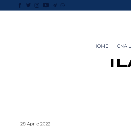
HOME
CNA L
I
28 Aprile 2022